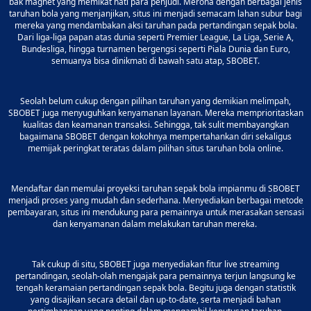
bak magnet yang memikat hati para penjudi. Merona dengan berbagai jenis
taruhan bola yang menjanjikan, situs ini menjadi semacam lahan subur bagi
mereka yang mendambakan aksi taruhan pada pertandingan sepak bola.
Dari liga-liga papan atas dunia seperti Premier League, La Liga, Serie A,
Bundesliga, hingga turnamen bergengsi seperti Piala Dunia dan Euro,
semuanya bisa dinikmati di bawah satu atap, SBOBET.
Seolah belum cukup dengan pilihan taruhan yang demikian melimpah,
SBOBET juga menyuguhkan kenyamanan layanan. Mereka memprioritaskan
kualitas dan keamanan transaksi. Sehingga, tak sulit membayangkan
bagaimana SBOBET dengan kokohnya mempertahankan diri sekaligus
memijak peringkat teratas dalam pilihan situs taruhan bola online.
Mendaftar dan memulai proyeksi taruhan sepak bola impianmu di SBOBET
menjadi proses yang mudah dan sederhana. Menyediakan berbagai metode
pembayaran, situs ini mendukung para pemainnya untuk merasakan sensasi
dan kenyamanan dalam melakukan taruhan mereka.
Tak cukup di situ, SBOBET juga menyediakan fitur live streaming
pertandingan, seolah-olah mengajak para pemainnya terjun langsung ke
tengah keramaian pertandingan sepak bola. Begitu juga dengan statistik
yang disajikan secara detail dan up-to-date, serta menjadi bahan