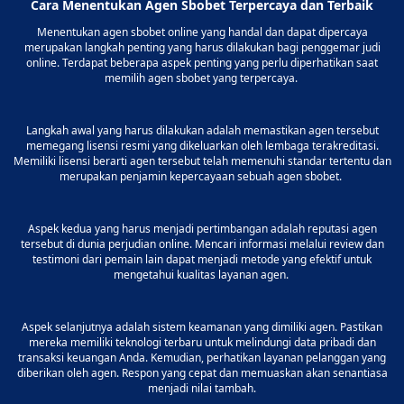
Cara Menentukan Agen Sbobet Terpercaya dan Terbaik
Menentukan agen sbobet online yang handal dan dapat dipercaya
merupakan langkah penting yang harus dilakukan bagi penggemar judi
online. Terdapat beberapa aspek penting yang perlu diperhatikan saat
memilih agen sbobet yang terpercaya.
Langkah awal yang harus dilakukan adalah memastikan agen tersebut
memegang lisensi resmi yang dikeluarkan oleh lembaga terakreditasi.
Memiliki lisensi berarti agen tersebut telah memenuhi standar tertentu dan
merupakan penjamin kepercayaan sebuah agen sbobet.
Aspek kedua yang harus menjadi pertimbangan adalah reputasi agen
tersebut di dunia perjudian online. Mencari informasi melalui review dan
testimoni dari pemain lain dapat menjadi metode yang efektif untuk
mengetahui kualitas layanan agen.
Aspek selanjutnya adalah sistem keamanan yang dimiliki agen. Pastikan
mereka memiliki teknologi terbaru untuk melindungi data pribadi dan
transaksi keuangan Anda. Kemudian, perhatikan layanan pelanggan yang
diberikan oleh agen. Respon yang cepat dan memuaskan akan senantiasa
menjadi nilai tambah.