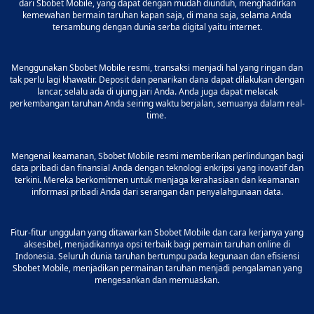
dari Sbobet Mobile, yang dapat dengan mudah diunduh, menghadirkan
kemewahan bermain taruhan kapan saja, di mana saja, selama Anda
tersambung dengan dunia serba digital yaitu internet.
Menggunakan Sbobet Mobile resmi, transaksi menjadi hal yang ringan dan
tak perlu lagi khawatir. Deposit dan penarikan dana dapat dilakukan dengan
lancar, selalu ada di ujung jari Anda. Anda juga dapat melacak
perkembangan taruhan Anda seiring waktu berjalan, semuanya dalam real-
time.
Mengenai keamanan, Sbobet Mobile resmi memberikan perlindungan bagi
data pribadi dan finansial Anda dengan teknologi enkripsi yang inovatif dan
terkini. Mereka berkomitmen untuk menjaga kerahasiaan dan keamanan
informasi pribadi Anda dari serangan dan penyalahgunaan data.
Fitur-fitur unggulan yang ditawarkan Sbobet Mobile dan cara kerjanya yang
aksesibel, menjadikannya opsi terbaik bagi pemain taruhan online di
Indonesia. Seluruh dunia taruhan bertumpu pada kegunaan dan efisiensi
Sbobet Mobile, menjadikan permainan taruhan menjadi pengalaman yang
mengesankan dan memuaskan.