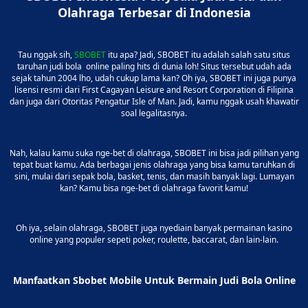
Olahraga Terbesar di Indonesia
Tau nggak sih,
SBOBET
itu apa? Jadi, SBOBET itu adalah salah satu situs
taruhan judi bola online paling hits di dunia loh! Situs tersebut udah ada
sejak tahun 2004 lho, udah cukup lama kan? Oh iya, SBOBET ini juga punya
lisensi resmi dari First Cagayan Leisure and Resort Corporation di Filipina
dan juga dari Otoritas Pengatur Isle of Man. Jadi, kamu nggak usah khawatir
soal legalitasnya.
Nah, kalau kamu suka nge-bet di olahraga, SBOBET ini bisa jadi pilihan yang
tepat buat kamu. Ada berbagai jenis olahraga yang bisa kamu taruhkan di
sini, mulai dari sepak bola, basket, tenis, dan masih banyak lagi. Lumayan
kan? Kamu bisa nge-bet di olahraga favorit kamu!
Oh iya, selain olahraga, SBOBET juga nyediain banyak permainan kasino
online yang populer sepeti poker, roulette, baccarat, dan lain-lain.
Manfaatkan Sbobet Mobile Untuk Bermain Judi Bola Online