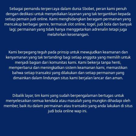
Sebagai pemandu terpercaya dalam dunia Sbobet, peran kami penuh
dengan dedikasi untuk menyediakan layanan yang tak tergantikan kepada
setiap pemain judi online. Kami menghidangkan beragam permainan yang
mencakup berbagai genre, termasuk slot online, togel, judi bola dan banyak
lagi; permainan yang tidak hanya menggetarkan adrenalin tetapi juga
melahirkan kesenangan.
Kami berpegang teguh pada prinsip untuk mewujudkan keamanan dan
kenyamanan yang tak tertandingi bagi setiap anggota yang memilih untuk
menjadi bagian dari komunitas kami. Kami bekerja tanpa henti,
memperbarui dan meningkatkan sistem keamanan kami, memastikan
bahwa setiap transaksi yang dilakukan dan setiap permainan yang
dimainkan dalam lindungan situs kami berjalan lancar dan aman.
Dibalik layar, tim kami yang sudah berpengalaman bertugas untuk
menyelesaikan semua kendala atau masalah yang mungkin dihadapi oleh
member, baik itu dalam permainan atau transaksi yang anda lakukan di situs
judi bola online wap ini.