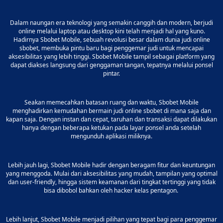
Dalam naungan era teknologi yang semakin canggih dan modern, berjudi
online melalui laptop atau desktop kini telah menjadi hal yang kuno.
Hadirnya Sbobet Mobile, sebuah revolusi besar dalam dunia judi online
sbobet, membuka pintu baru bagi penggemar judi untuk mencapai
aksesibilitas yang lebih tinggi. Sbobet Mobile tampil sebagai platform yang
dapat diakses langsung dari genggaman tangan, tepatnya melalui ponsel
pintar.
Seakan memecahkan batasan ruang dan waktu, Sbobet Mobile
menghadirkan kemudahan bermain judi online sbobet di mana saja dan
kapan saja. Dengan instan dan cepat, taruhan dan transaksi dapat dilakukan
hanya dengan beberapa ketukan pada layar ponsel anda setelah
mengunduh aplikasi miliknya.
Lebih jauh lagi, Sbobet Mobile hadir dengan beragam fitur dan keuntungan
yang menggoda. Mulai dari aksesibilitas yang mudah, tampilan yang optimal
dan user-friendly, hingga sistem keamanan dari tingkat tertinggi yang tidak
bisa dibobol bahkan oleh hacker kelas pentagon.
Lebih lanjut, Sbobet Mobile menjadi pilihan yang tepat bagi para penggemar